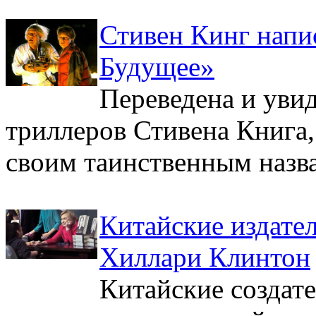
Стивен Кинг напис
Будущее»
Переведена и увид
триллеров Стивена Книга,
своим таинственным назва
Китайские издате
Хиллари Клинтон
Китайские создат