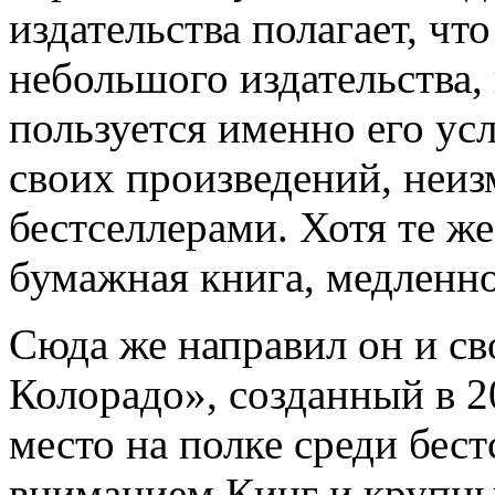
издательства полагает, чт
небольшого издательства, 
пользуется именно его ус
своих произведений, неи
бестселлерами. Хотя те ж
бумажная книга, медленно
Сюда же направил он и св
Колорадо», созданный в 20
место на полке среди бест
вниманием Кинг и крупных