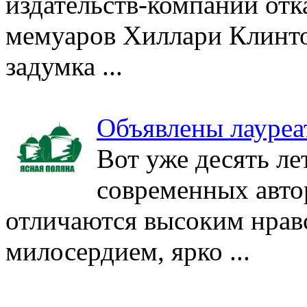
издательств-компаний отк
мемуаров Хиллари Клинтон
задумка ...
Объявлены лауреа
Вот уже десять ле
современных авто
отличаются высоким нрав
милосердием, ярко ...