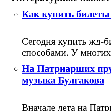
Как купить билеты 
Сегодня купить жд-
способами. У многих 
На Патриарших пру
музыка Булгакова
Вначале лета на Пат