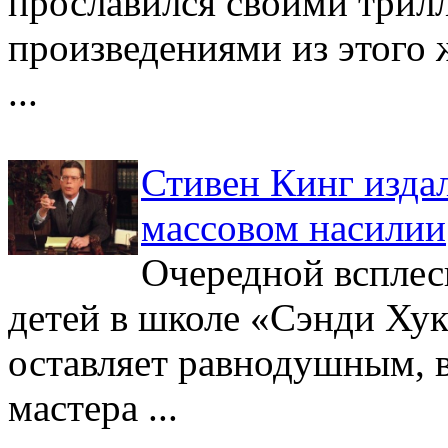
прославился своими трил
произведениями из этого 
...
Стивен Кинг изда
массовом насилии
Очередной всплес
детей в школе «Сэнди Хук
оставляет равнодушным, в
мастера ...