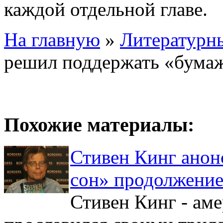
каждой отдельной главе.
На главную
»
Литературн
решил поддержать «бума
Похожие материалы:
Стивен Кинг анон
сон» продолжение
Стивен Кинг - ам