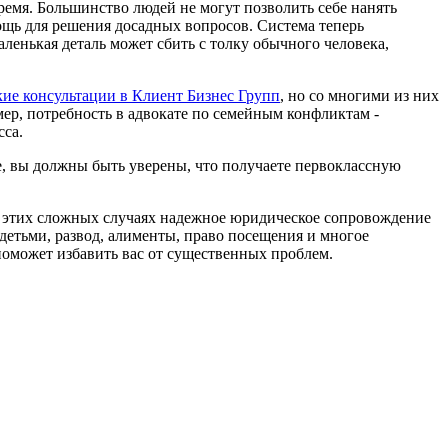
ремя. Большинство людей не могут позволить себе нанять
щь для решения досадных вопросов. Система теперь
ленькая деталь может сбить с толку обычного человека,
ие консультации в Клиент Бизнес Групп
, но со многими из них
ер, потребность в адвокате по семейным конфликтам -
сса.
е, вы должны быть уверены, что получаете первоклассную
этих сложных случаях надежное юридическое сопровождение
детьми, развод, алименты, право посещения и многое
 поможет избавить вас от существенных проблем.