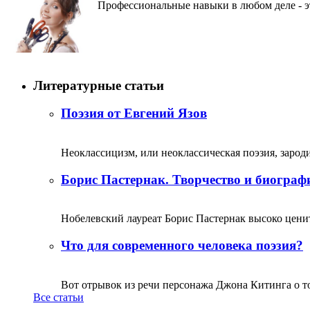
Профессиональные навыки в любом деле - это
Литературные статьи
Поэзия от Евгений Язов
Неоклассицизм, или неоклассическая поэзия, зародил
Борис Пастернак. Творчество и биограф
Нобелевский лауреат Борис Пастернак высоко ценитс
Что для современного человека поэзия?
Вот отрывок из речи персонажа Джона Китинга о том,
Все статьи