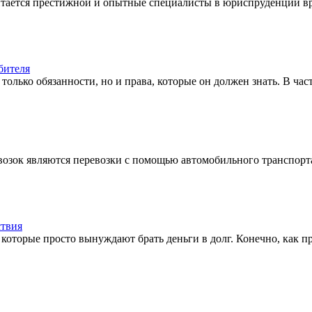
тается престижной и опытные специалисты в юриспруденции вряд
бителя
только обязанности, но и права, которые он должен знать. В частн
зок являются перевозки с помощью автомобильного транспорта. 
ствия
которые просто вынуждают брать деньги в долг. Конечно, как пр