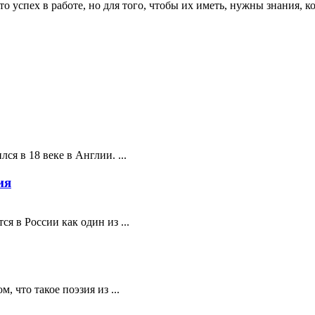
 успех в работе, но для того, чтобы их иметь, нужны знания, к
ся в 18 веке в Англии. ...
ия
я в России как один из ...
 что такое поэзия из ...