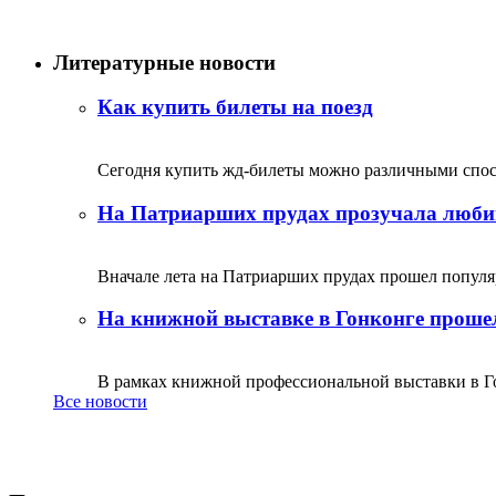
Литературные новости
Как купить билеты на поезд
Сегодня купить жд-билеты можно различными спосо
На Патриарших прудах прозучала люби
Вначале лета на Патриарших прудах прошел популяр
На книжной выставке в Гонконге прошел
В рамках книжной профессиональной выставки в Го
Все новости