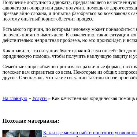
Получение доступного адвоката, предлагающего качественную ю
адвоката за гонорар или даже получить помощь от дорогосто
чрезвычайно сложна, и попытка разобраться во всех законах с
поэтому опытный юрист облегчит процесс.
Есть много причин, по которым человеку может понадобиться 
не очень приятно иметь дело. К сожалению, такие ситуации к
действительно неприятная проблема, но это произойдет, и всяки
Как правило, эта ситуация будет сложной сама по себе без до
юридическую помощь, чтобы получить наилучшую защиту и у
Семейные споры обычно принимают различные формы, поэтом
поможет вам справиться со всем. Некоторые из общих вопросов
другое. Очень жаль, что такие ситуации так или иначе произой
На главную
»
Услуги
»
Как качественная юридическая помощь 
Похожие материалы:
Как и где можно найти опытного уголовног