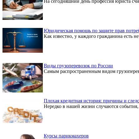
На сегодняшний день профессия юриста счи
Юридическая помощь по защите прав потре
Как известно, у каждого гражданина есть не 
Виды грузоперевозок по России
Самым распространенным видом грузоперево
Плохая кредитная история: причины и след
Нередко в нашей жизни случаются события, 
Курсы парикмахеров