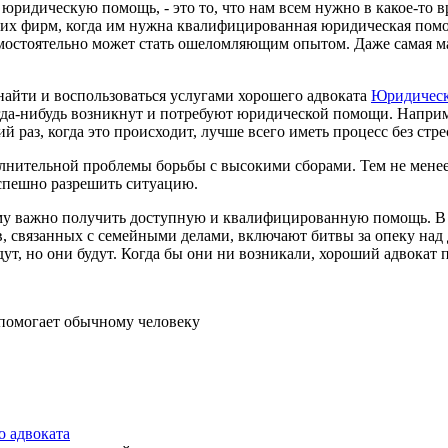
ридическую помощь, - это то, что нам всем нужно в какое-то в
ящих фирм, когда им нужна квалифицированная юридическая помо
амостоятельно может стать ошеломляющим опытом. Даже самая ма
найти и воспользоваться услугами хорошего адвоката
Юридическ
огда-нибудь возникнут и потребуют юридической помощи. Наприм
й раз, когда это происходит, лучше всего иметь процесс без стре
полнительной проблемы борьбы с высокими сборами. Тем не мене
спешно разрешить ситуацию.
у важно получить доступную и квалифицированную помощь. В 
, связанных с семейными делами, включают битвы за опеку над 
дут, но они будут. Когда бы они ни возникали, хороший адвокат
помогает обычному человеку
о адвоката