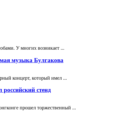
бами. У многих возникает ...
мая музыка Булгакова
ный концерт, который имел ...
 российский стенд
нгконге прошел торжественный ...