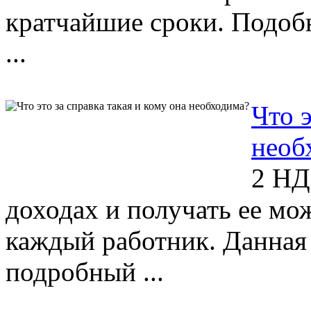
кратчайшие сроки. Подоб
...
Что э
необ
2 НД
доходах и получать ее мо
каждый работник. Данная 
подробный ...