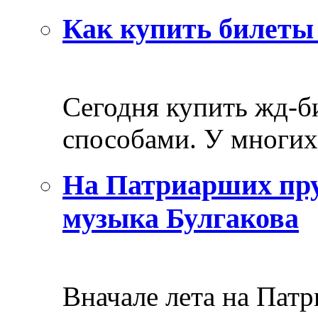
Как купить билеты 
Сегодня купить жд-
способами. У многих 
На Патриарших пру
музыка Булгакова
Вначале лета на Пат