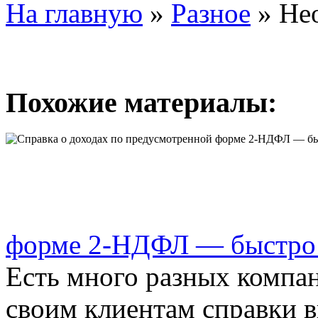
На главную
»
Разное
»
Не
Похожие материалы:
форме 2-НДФЛ — быстро 
Есть много разных компа
своим клиентам справки 