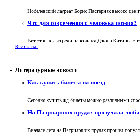
Нобелевский лауреат Борис Пастернак высоко ценитс
Что для современного человека поэзия?
Вот отрывок из речи персонажа Джона Китинга о том,
Все статьи
Литературные новости
Как купить билеты на поезд
Сегодня купить жд-билеты можно различными спосо
На Патриарших прудах прозучала люби
Вначале лета на Патриарших прудах прошел популяр