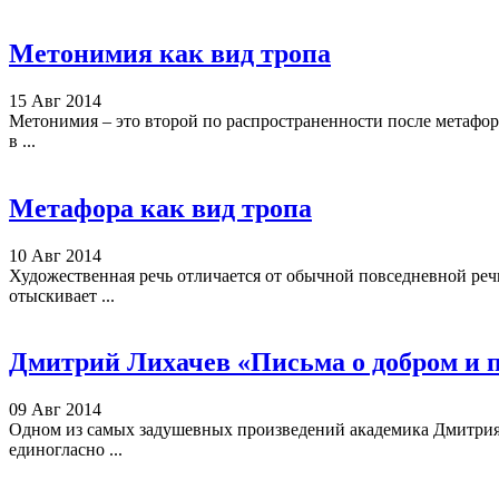
Метонимия как вид тропа
15 Авг 2014
Метонимия – это второй по распространенности после метафор
в ...
Метафора как вид тропа
10 Авг 2014
Художественная речь отличается от обычной повседневной реч
отыскивает ...
Дмитрий Лихачев «Письма о добром и 
09 Авг 2014
Одном из самых задушевных произведений академика Дмитрия 
единогласно ...