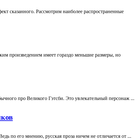
фект сказанного. Рассмотрим наиболее распространенные
еским произведением имеет гораздо меньшие размеры, но
бычного про Великого Гэтсби. Это увлекательный персонаж ...
иков
дь по его мнению, русская проза ничем не отличается от ...