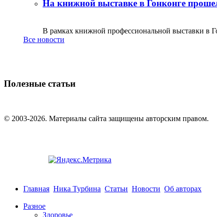
На книжной выставке в Гонконге прошел
В рамках книжной профессиональной выставки в Го
Все новости
Полезные статьи
© 2003-2026. Материалы сайта защищены авторским правом.
Главная
Ника Турбина
Статьи
Новости
Об авторах
Разное
Здоровье