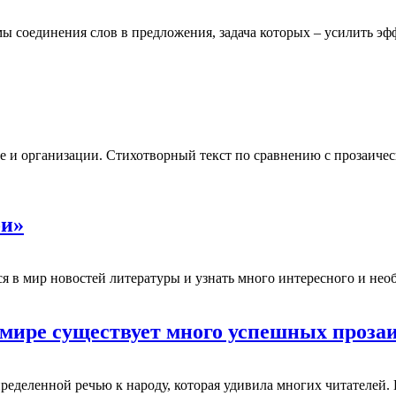
 соединения слов в предложения, задача которых – усилить эф
уре и организации. Стихотворный текст по сравнению с прозаич
би»
я в мир новостей литературы и узнать много интересного и нео
 мире существует много успешных проза
деленной речью к народу, которая удивила многих читателей. Ве