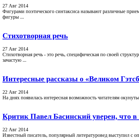
27 Авг 2014
Фигурами поэтического синтаксиса называют различные приемы
фигуры ...
Стихотворная речь
27 Авг 2014
Стихотворная речь - это речь, специфическая по своей структ
зачастую ...
Интересные рассказы о «Великом Гэтс
22 Авг 2014
На днях появилась интересная возможность читателям окунутьс
Критик Павел Басинский уверен, что в
22 Авг 2014
Известный писатель, популярный литературовед выступил с опре