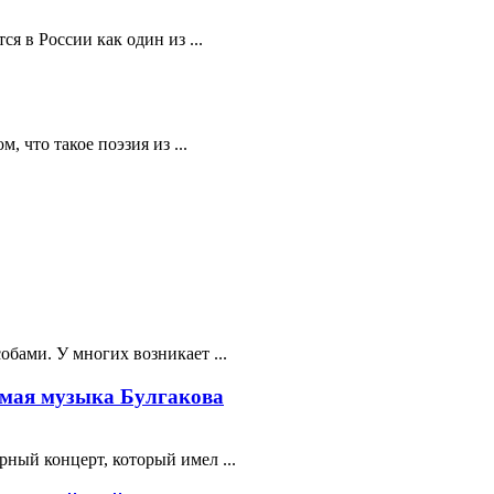
я в России как один из ...
 что такое поэзия из ...
бами. У многих возникает ...
мая музыка Булгакова
ный концерт, который имел ...