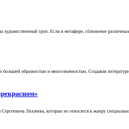
ы художественный троп. Если в метафоре, сближение различных
и большей образностью и многозначностью. Создавая литературн
прекрасном»
Сергеевича Лихачева, которые не относятся к жанру специальн