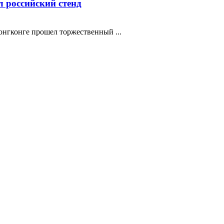
 российский стенд
нгконге прошел торжественный ...