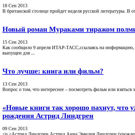
18 Сен 2013
В британской столице пройдет неделя русской литературы. В отд
Новый роман Мураками тиражом полм
15 Сен 2013
Как сообщило 9 апреля ИТАР-ТАСС,ссылаясь на информацию, 
выпущен для ...
Что лучше: книга или фильм?
13 Сен 2013
Вопрос о том, что интереснее – посмотреть фильм или взяться з
«Новые книги так хорошо пахнут, что у
рождения Астрид Линдгрен
09 Сен 2013
<p >Астрид Линдгрен Астрид Анна Эмилия Линдгрен (урожденн