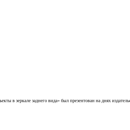
екты в зеркале заднего вида» был презентован на днях издател