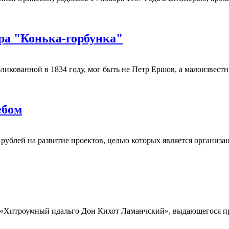
ра "Конька-горбунка"
ликованной в 1834 году, мог быть не Петр Ершов, а малоизвес
ебом
ублей на развитие проектов, целью которых является организа
) «Хитроумный идальго Дон Кихот Ламанчский», выдающегося п