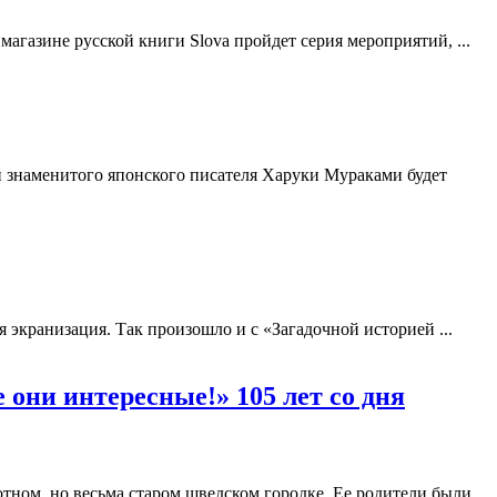
магазине русской книги Slova пройдет серия мероприятий, ...
 знаменитого японского писателя Харуки Мураками будет
я экранизация. Так произошло и с «Загадочной историей ...
 они интересные!» 105 лет со дня
ном, но весьма старом шведском городке. Ее родители были