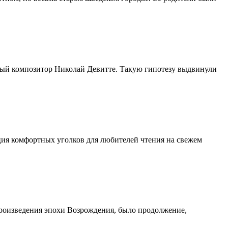
тный композитор Николай Девитте. Такую гипотезу выдвинули
ция комфортных уголков для любителей чтения на свежем
роизведения эпохи Возрождения, было продолжение,