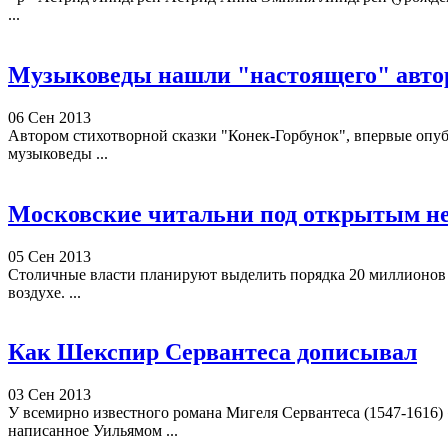
...
Музыковеды нашли "настоящего" авто
06 Сен 2013
Автором стихотворной сказки "Конек-Горбунок", впервые опуб
музыковеды ...
Московские читальни под открытым н
05 Сен 2013
Столичные власти планируют выделить порядка 20 миллионов р
воздухе. ...
Как Шекспир Сервантеса дописывал
03 Сен 2013
У всемирно известного романа Мигеля Сервантеса (1547-1616
написанное Уильямом ...