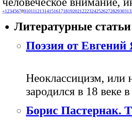
человеческое внимание, инт
«
1
2
3
4
5
6
7
8
9
10
11
12
13
14
15
16
17
18
19
20
21
22
23
24
25
26
27
28
29
30
31
3
Литературные статьи
Поэзия от Евгений 
Неоклассицизм, или н
зародился в 18 веке в 
Борис Пастернак. 