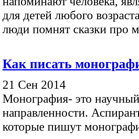
напоминают человека, яв
для детей любого возраст
люди помнят сказки про ме
Как писать монограф
21 Сен 2014
Монография- это научный
направленности. Аспирант
которые пишут монограф