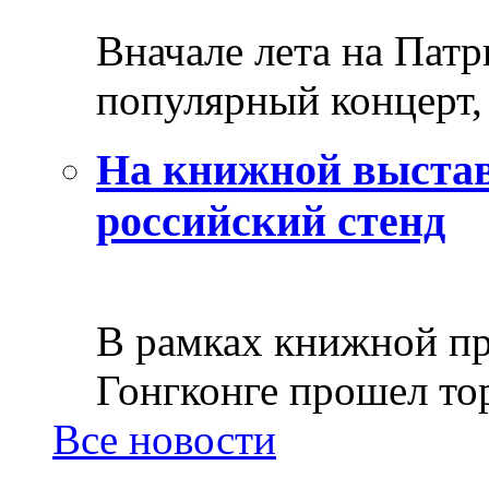
Вначале лета на Пат
популярный концерт, 
На книжной выстав
российский стенд
В рамках книжной пр
Гонгконге прошел тор
Все новости