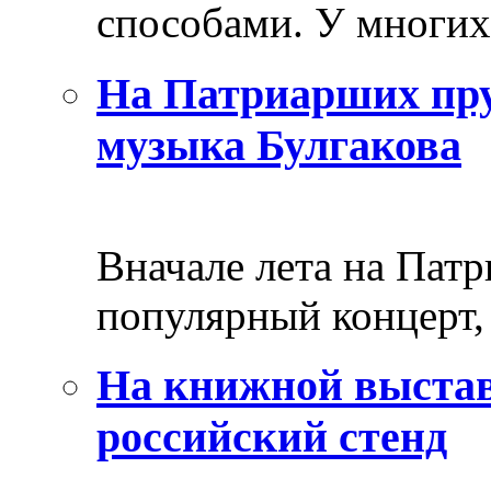
способами. У многих 
На Патриарших пру
музыка Булгакова
Вначале лета на Пат
популярный концерт, 
На книжной выстав
российский стенд