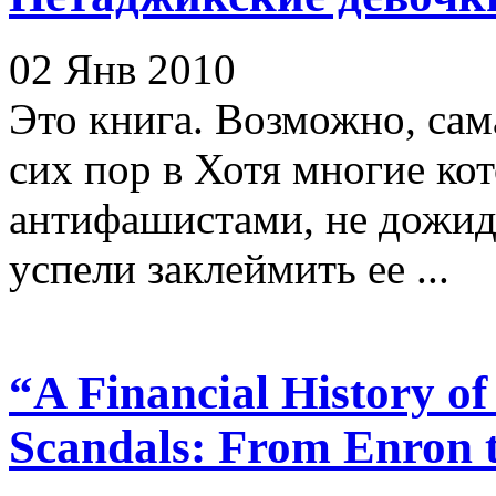
02 Янв 2010
Это книга. Возможно, сама
сих пор в Хотя многие ко
антифашистами, не дожида
успели заклеймить ее ...
“A Financial History o
Scandals: From Enron 