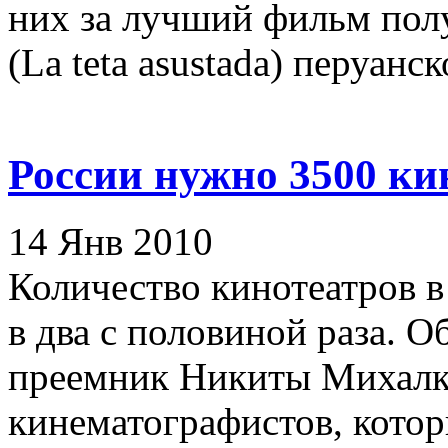
них за лучший фильм пол
(La teta asustada) перуанско
России нужно 3500 ки
14 Янв 2010
Количество кинотеатров 
в два с половиной раза. О
преемник Никиты Михалко
кинематографистов, которы