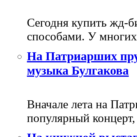
Сегодня купить жд-
способами. У многих 
На Патриарших пру
музыка Булгакова
Вначале лета на Пат
популярный концерт, 