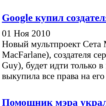
Google купил создате
01 Ноя 2010
Новый мультпроект Сета 
MacFarlane), создателя с
Guy), будет идти только 
выкупила все права на его
Помощник мэра укра