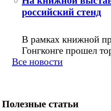
На книжной выстав
российский стенд
В рамках книжной пр
Гонгконге прошел тор
Все новости
Полезные статьи