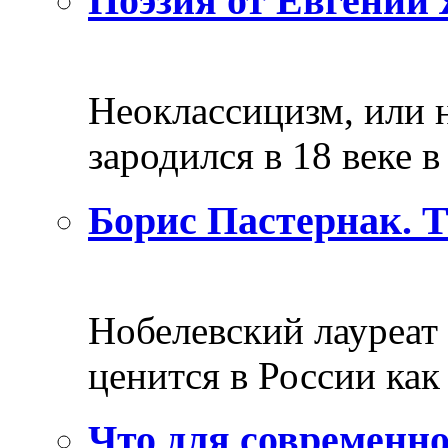
Поэзия от Евгений 
Неоклассицизм, или н
зародился в 18 веке в 
Борис Пастернак. 
Нобелевский лауреат
ценится в России как 
Что для современно