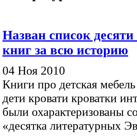
Назван список десят
книг за всю историю
04 Ноя 2010
Книги про детская мебель
дети кровати кроватки ин
были охарактеризованы со
«десятка литературных Эве