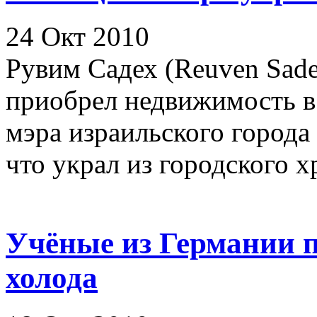
24 Окт 2010
Рувим Садех (Reuven Sade
приобрел недвижимость в
мэра израильского города 
что украл из городского х
Учёные из Германии п
холода