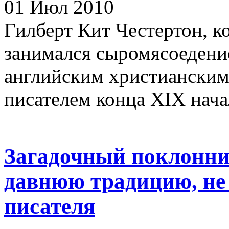
01 Июл 2010
Гилберт Кит Честертон, 
занимался сыромясоедение
английским христианским
писателем конца XIX начал
Загадочный поклонни
давнюю традицию, не 
писателя