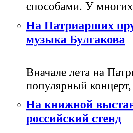
способами. У многих 
На Патриарших пру
музыка Булгакова
Вначале лета на Пат
популярный концерт, 
На книжной выстав
российский стенд