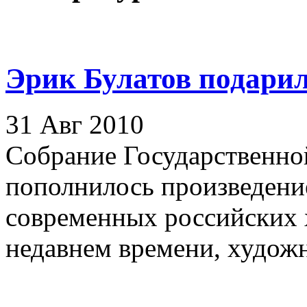
Эрик Булатов подарил
31 Авг 2010
Собрание Государственной
пополнилось произведени
современных российских 
недавнем времени, художни