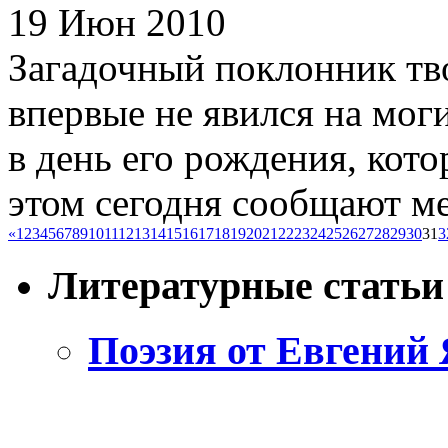
19 Июн 2010
Загадочный поклонник тв
впервые не явился на мог
в день его рождения, кото
этом сегодня сообщают ме
«
1
2
3
4
5
6
7
8
9
10
11
12
13
14
15
16
17
18
19
20
21
22
23
24
25
26
27
28
29
30
31
3
Литературные статьи
Поэзия от Евгений 