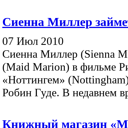
Сиенна Миллер займе
07 Июл 2010
Сиенна Миллер (Sienna Mi
(Maid Marion) в фильме Ри
«Ноттингем» (Nottingham)
Робин Гуде. В недавнем вр
Книжный магазин «Мо