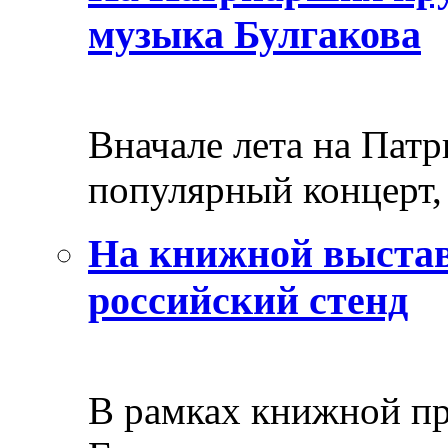
музыка Булгакова
Вначале лета на Пат
популярный концерт, 
На книжной выстав
российский стенд
В рамках книжной пр