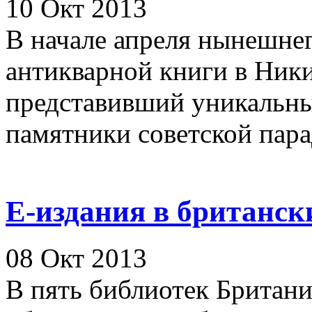
10 Окт 2013
В начале апреля нынешнег
антикварной книги в Ник
представивший уникальны
памятники советской парад
Е-издания в британск
08 Окт 2013
В пять библиотек Британи