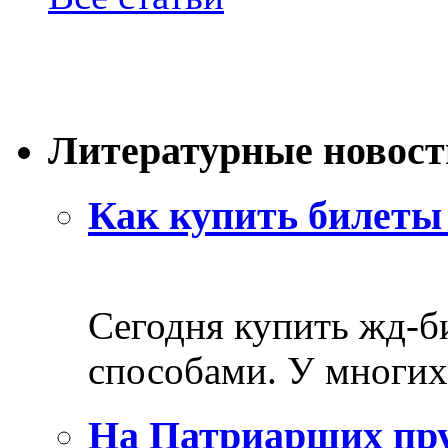
Литературные новост
Как купить билеты 
Сегодня купить жд-
способами. У многих 
На Патриарших пру