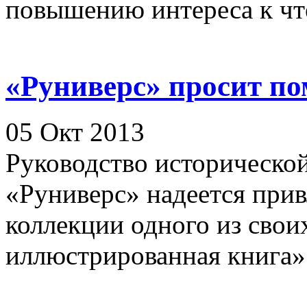
повышению интереса к чте
«Руниверс» просит п
05 Окт 2013
Руководство историческо
«Руниверс» надеется при
коллекции одного из свои
иллюстрированная книга». 