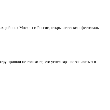
гих районах Москвы и России, открывается кинофестиваль
у пришли не только те, кто успел заранее записаться в