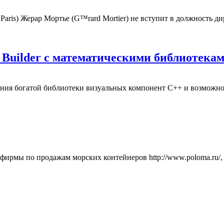
aris) Жерар Мортье (G™rard Mortier) не вступит в должность д
+ Builder с математическими библиоте
ания богатой библиотеки визуальных компонент C++ и возможн
фирмы по продажам морских контейнеров http://www.poloma.ru/,