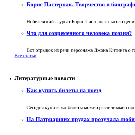
Борис Пастернак. Творчество и биограф
Нобелевский лауреат Борис Пастернак высоко ценитс
Что для современного человека поэзия?
Вот отрывок из речи персонажа Джона Китинга о том,
Все статьи
Литературные новости
Как купить билеты на поезд
Сегодня купить жд-билеты можно различными спосо
На Патриарших прудах прозучала люби