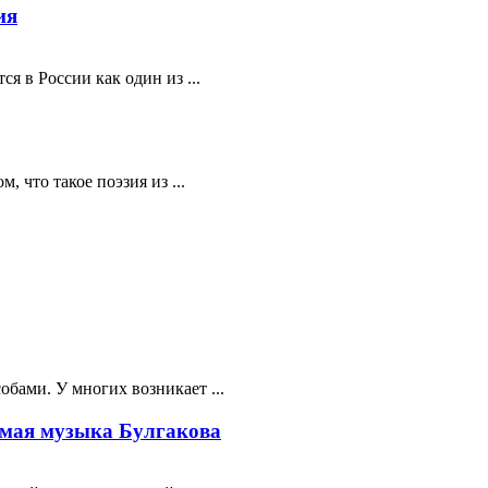
ия
я в России как один из ...
 что такое поэзия из ...
бами. У многих возникает ...
мая музыка Булгакова