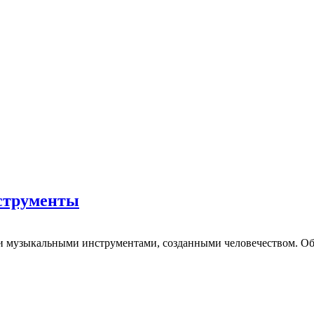
струменты
 музыкальными инструментами, созданными человечеством. Об эт