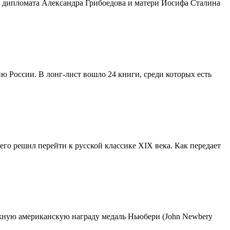
а и дипломата Александра Грибоедова и матери Иосифа Сталина
 России. В лонг-лист вошло 24 книги, среди которых есть
о решил перейти к русской классике XIX века. Как передает
ижную американскую награду медаль Ньюбери (John Newbery