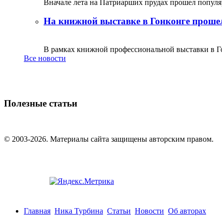
Вначале лета на Патриарших прудах прошел популяр
На книжной выставке в Гонконге прошел
В рамках книжной профессиональной выставки в Го
Все новости
Полезные статьи
© 2003-2026. Материалы сайта защищены авторским правом.
Главная
Ника Турбина
Статьи
Новости
Об авторах