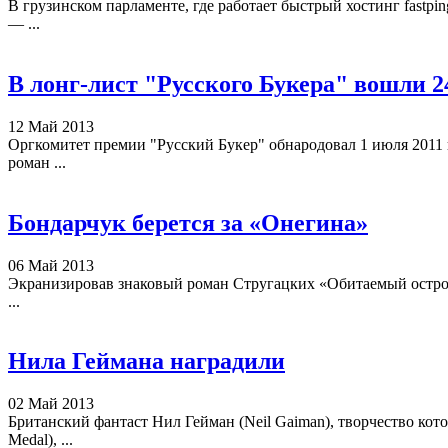
В грузинском парламенте, где работает быстрый хостинг fastp
— ...
В лонг-лист "Русского Букера" вошли 2
12 Май 2013
Оргкомитет премии "Русский Букер" обнародовал 1 июля 2011 
роман ...
Бондарчук берется за «Онегина»
06 Май 2013
Экранизировав знаковый роман Стругацких «Обитаемый остров»
...
Нила Геймана наградили
02 Май 2013
Британский фантаст Нил Гейман (Neil Gaiman), творчество ко
Medal), ...