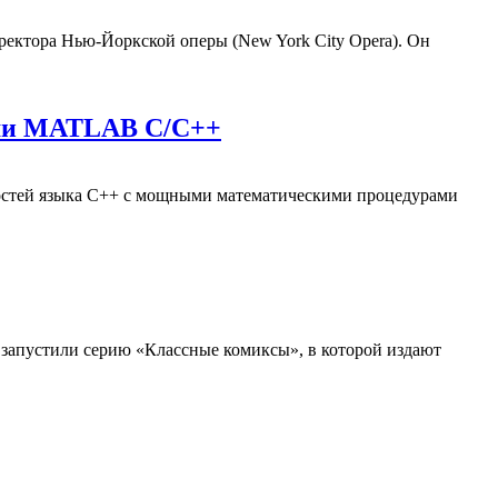
иректора Нью-Йоркской оперы (New York City Opera). Он
ками MATLAB C/C++
остей языка С++ с мощными математическими процедурами
 запустили серию «Классные комиксы», в которой издают